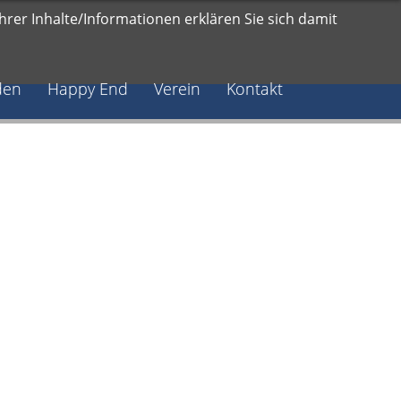
rer Inhalte/Informationen erklären Sie sich damit
den
Happy End
Verein
Kontakt