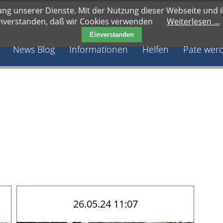
ung unserer Dienste. Mit der Nutzung dieser Webseite und ih
nverstanden, daß wir Cookies verwenden
Weiterlesen …
Einverstanden
Navigation überspringen
News Blog
Informationen
Helfen
Pate wer
26.05.24 11:07