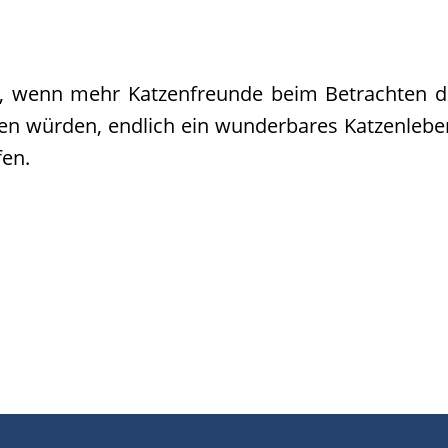
 wenn mehr Katzenfreunde beim Betrachten de
en würden, endlich ein wunderbares Katzenlebe
fen.