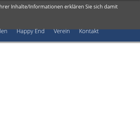
rer Inhalte/Informationen erklären Sie sich damit
den
Happy End
Verein
Kontakt