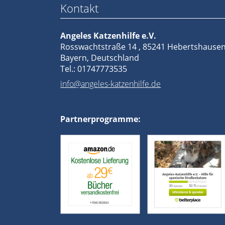
Team
Kontakt
Vereinssatzung
Kontakt
Angeles Katzenhilfe e.V.
Rosswachtstraße 14 , 85241 Hebertshause
Bayern, Deutschland
Tel.: 01747773535
info@angeles-katzenhilfe.de
Partnerprogramme: