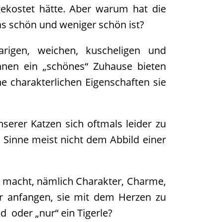
ekostet hätte. Aber warum hat die
as schön und weniger schön ist?
arigen, weichen, kuscheligen und
hnen ein „schönes“ Zuhause bieten
he charakterlichen Eigenschaften sie
serer Katzen sich oftmals leider zu
 Sinne meist nicht dem Abbild einer
g macht, nämlich Charakter, Charme,
ir anfangen, sie mit dem Herzen zu
nd oder „nur“ ein Tigerle?