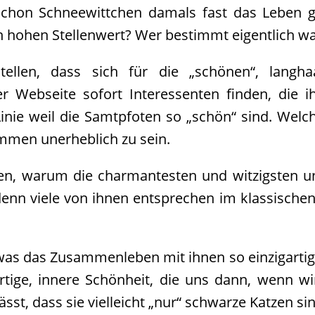
schon Schneewittchen damals fast das Leben g
en hohen Stellenwert? Wer bestimmt eigentlich w
llen, dass sich für die „schönen“, langha
r Webseite sofort Interessenten finden, die i
inie weil die Samtpfoten so „schön“ sind. Welc
ommen unerheblich zu sein.
ren, warum die charmantesten und witzigsten un
denn viele von ihnen entsprechen im klassischen
was das Zusammenleben mit ihnen so einzigarti
artige, innere Schönheit, die uns dann, wenn w
sst, dass sie vielleicht „nur“ schwarze Katzen si