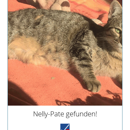
Team
Vereinssatzung
Kontakt
Nelly-Pate gefunden!