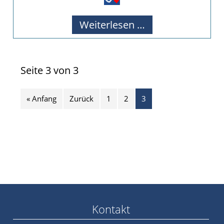
Nelly-
Weiterlesen …
Pate
gefunden!
Seite 3 von 3
« Anfang
Zurück
1
2
3
Kontakt