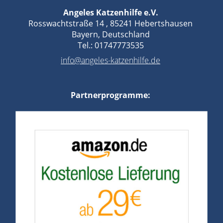
Angeles Katzenhilfe e.V.
Rosswachtstraße 14 , 85241 Hebertshausen
Bayern, Deutschland
Tel.: 01747773535
info@angeles-katzenhilfe.de
Partnerprogramme: