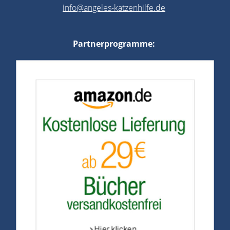
info@angeles-katzenhilfe.de
Partnerprogramme: