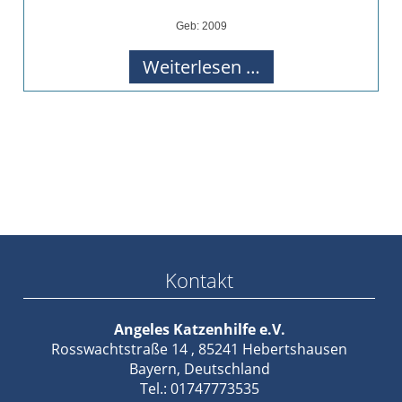
Geb: 2009
Tigi
Weiterlesen …
&
Marmelade
(Bayern)
Kontakt
Angeles Katzenhilfe e.V.
Rosswachtstraße 14 , 85241 Hebertshausen
Bayern, Deutschland
Tel.: 01747773535