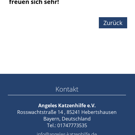
freuen sich sehr!
Zurück
Kontakt
Angeles Katzenhilfe e.V.
Rosswachtstraße 14 , 85241 Hebertshausen
Bayern, Deutschland
Tel.: 01747773535
info@angeles-katzenhilfe.de